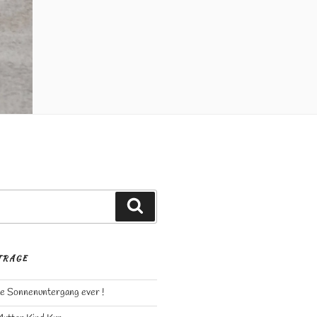
Suchen
TRÄGE
e Sonnenuntergang ever !