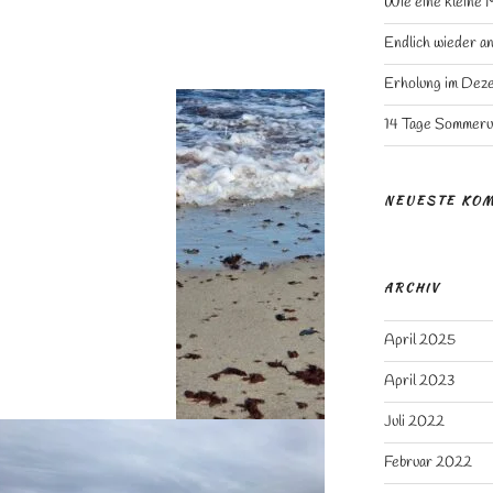
Wie eine kleine 
Endlich wieder a
Erholung im Dez
14 Tage Sommeru
NEUESTE KO
ARCHIV
April 2025
April 2023
Juli 2022
Februar 2022