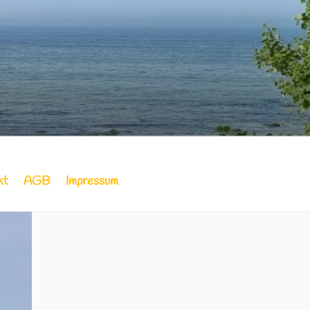
RIENWOHNUNG
kt
AGB
Impressum