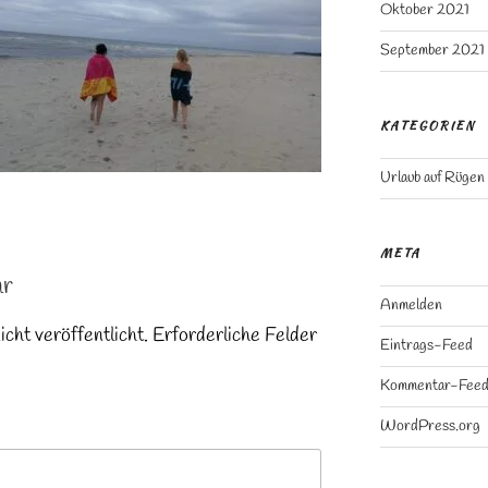
Oktober 2021
September 2021
KATEGORIEN
Urlaub auf Rügen
META
ar
Anmelden
ht veröffentlicht.
Erforderliche Felder
Eintrags-Feed
Kommentar-Fee
WordPress.org