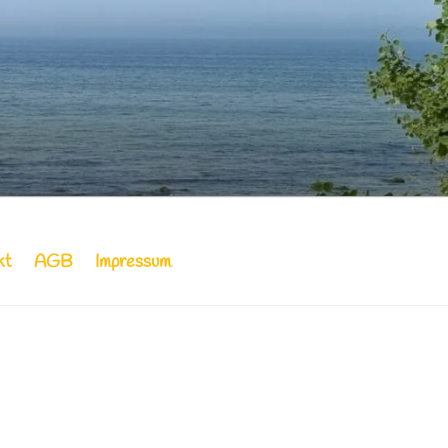
RIENWOHNUNG
kt
AGB
Impressum