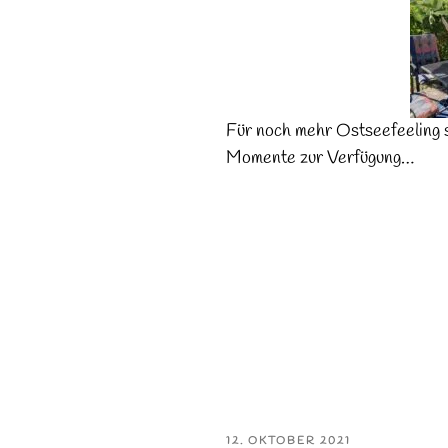
Für noch mehr Ostseefeeling s
Momente zur Verfügung…
VERÖFFENTLICHT
12. OKTOBER 2021