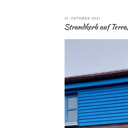
VERÖFFENTLICHT
31. OKTOBER 2021
AM
Strandkorb auf Terra