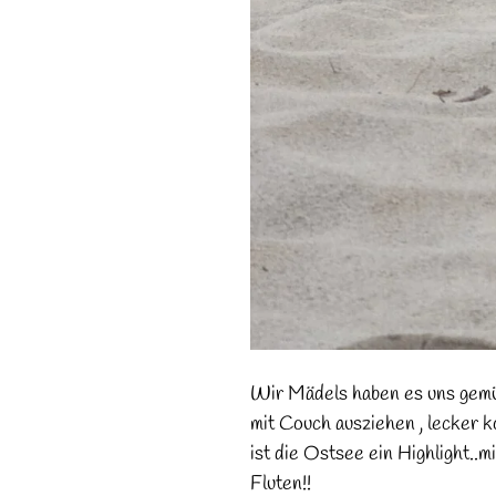
Wir Mädels haben es uns gemü
mit Couch ausziehen , lecker 
ist die Ostsee ein Highlight..m
Fluten!!