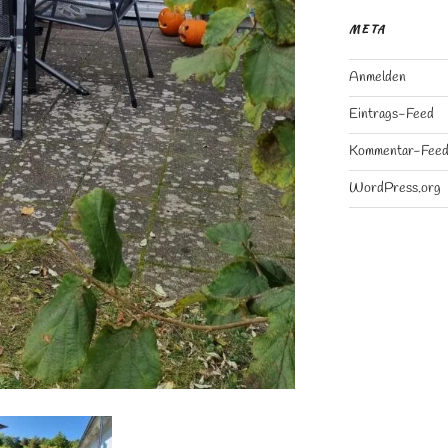
META
Anmelden
Eintrags-Feed
Kommentar-Fee
WordPress.org