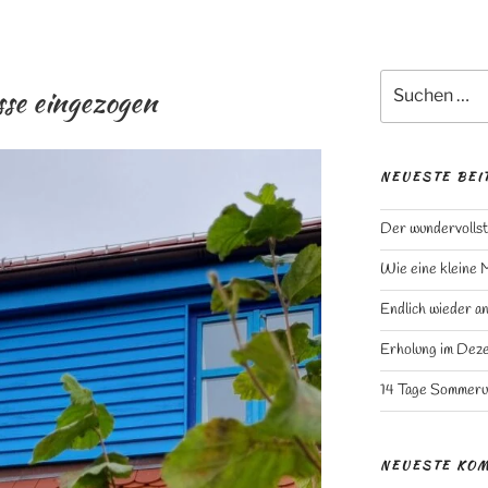
Suchen
sse eingezogen
nach:
NEUESTE BEI
Der wundervollst
Wie eine kleine 
Endlich wieder a
Erholung im Dez
14 Tage Sommeru
NEUESTE KO