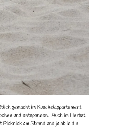
tlich gemacht im Kuschelappartement
kochen und entspannen. Auch im Herbst
it Picknick am Strand und ja ab in die