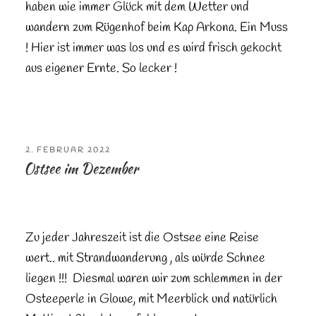
haben wie immer Glück mit dem Wetter und
wandern zum Rügenhof beim Kap Arkona. Ein Muss
! Hier ist immer was los und es wird frisch gekocht
aus eigener Ernte. So lecker !
VERÖFFENTLICHT
2. FEBRUAR 2022
AM
Ostsee im Dezember
Zu jeder Jahreszeit ist die Ostsee eine Reise
wert.. mit Strandwanderung , als würde Schnee
liegen !!! Diesmal waren wir zum schlemmen in der
Osteeperle in Glowe, mit Meerblick und natürlich