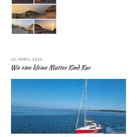
VERÖFFENTLICHT
25. APRIL 2025
AM
Wie eine kleine Mutter Kind Kur