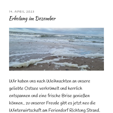
VERÖFFENTLICHT
14. APRIL 2023
AM
Erholung im Dezember
Wir haben uns nach Weihnachten an unsere
geliebte Ostsee verkrümelt und herrlich
entspannen und eine frische Brise genießen
können.. zu unserer Freude gibt es jetzt neu die
Winterwirtschaft am Feriendorf Richtung Strand.