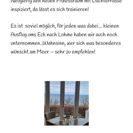
Neugierig den neuen Fitnessraum mit Dachterrasse
inspiziert, da lässt es sich trainieren!
Es ist soviel möglich, für jeden was dabei… kleinen
Ausflug ums Eck nach Lohme haben wir auch noch
unternommen..Wahnsinn, wer sich was besonderes
wünscht am Meer – sehr zu empfehlen!