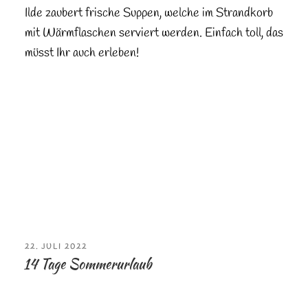
Ilde zaubert frische Suppen, welche im Strandkorb
mit Wärmflaschen serviert werden. Einfach toll, das
müsst Ihr auch erleben!
VERÖFFENTLICHT
22. JULI 2022
AM
14 Tage Sommerurlaub