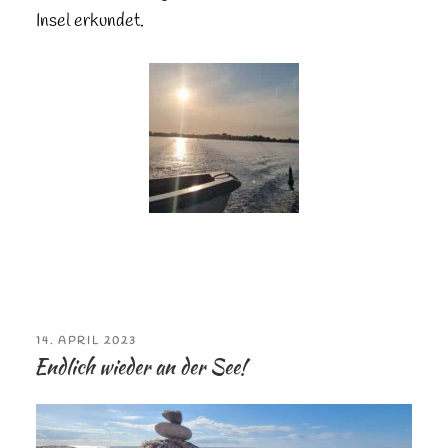
Insel erkundet.
VERÖFFENTLICHT
14. APRIL 2023
AM
Endlich wieder an der See!