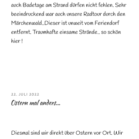
auch Badetage am Strand dürfen nicht fehlen. Sehr
beeindruckend war auch unsere Radtour durch den
Märchenwald..Dieser ist unweit vom Feriendorf
entfernt. Traumhafte einsame Strände.. so schön
hier !
VERÖFFENTLICHT
22. JULI 2022
AM
Ostern mal anders…
Diesmal sind wir direkt über Ostern vor Ort. Wir