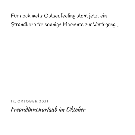
Für noch mehr Ostseefeeling steht jetzt ein
Strandkorb für sonnige Momente zur Verfügung…
VERÖFFENTLICHT
12. OKTOBER 2021
AM
Freundinnenurlaub im Oktober