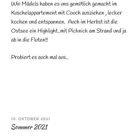
Wir Mädels haben es uns gemütlich gemacht im
Kuschelappartement mit Couch ausziehen , lecker
kochen und entspannen. Auch im Herbst ist die
Ostsee ein Highlight..mit Picknick am Strand und ja
ab in die Fluten!!
Probiert es auch mal aus..
VERÖFFENTLICHT
10. OKTOBER 2021
AM
Sommer 2021